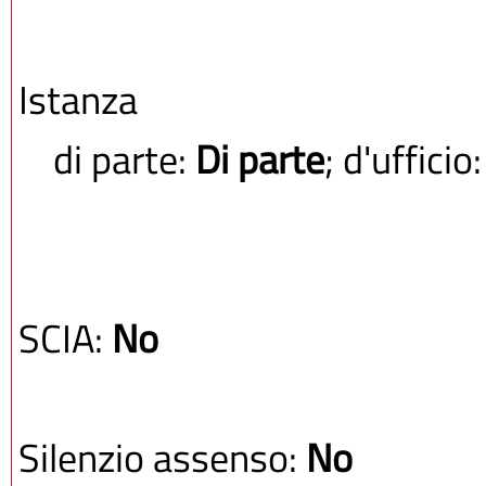
Istanza
di parte:
Di parte
; d'ufficio
SCIA:
No
Silenzio assenso:
No