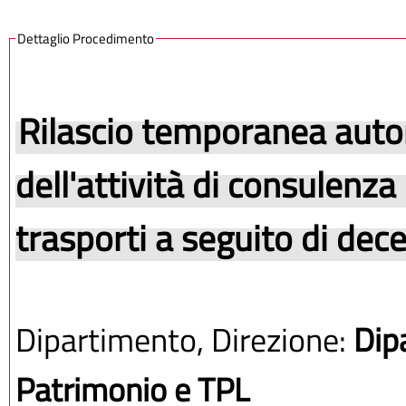
Dettaglio Procedimento
Rilascio temporanea autor
dell'attività di consulenza
trasporti a seguito di dec
Dipartimento, Direzione:
Dip
Patrimonio e TPL