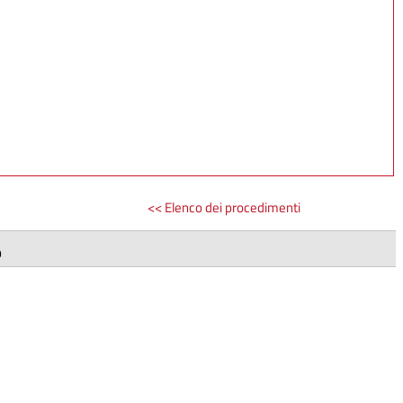
<< Elenco dei procedimenti
9