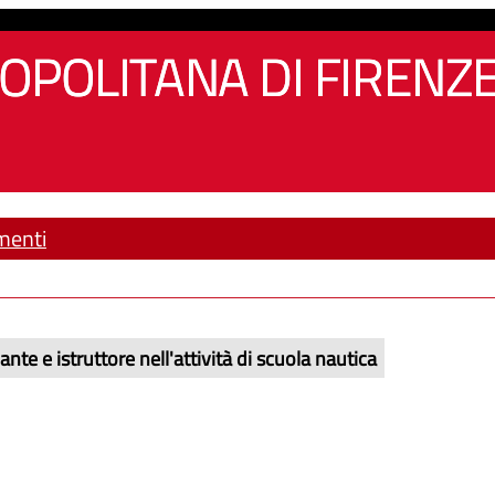
OPOLITANA DI FIRENZ
menti
te e istruttore nell'attività di scuola nautica