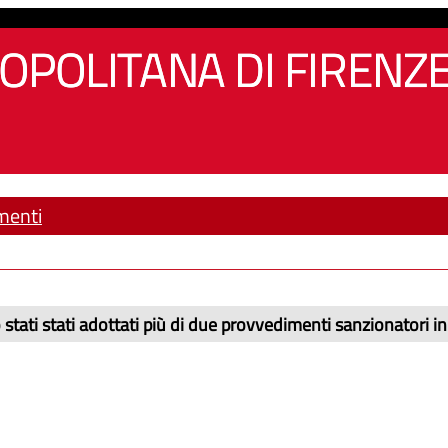
OPOLITANA DI FIRENZ
menti
 stati stati adottati più di due provvedimenti sanzionatori 