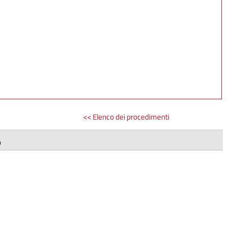
<< Elenco dei procedimenti
9