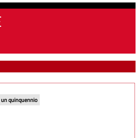
E
in un quinquennio